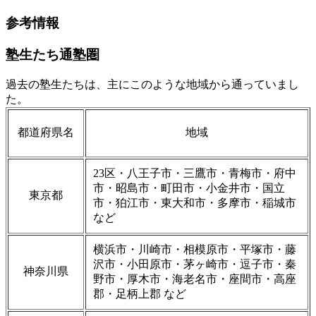
参考情報
塾生たち通塾圏
過去の塾生たちは、主にこのような地域から通っていまし
た。
都道府県名
地域
23区・八王子市・三鷹市・青梅市・府中
市・昭島市・町田市・小金井市・国立
東京都
市・狛江市・東大和市・多摩市・稲城市
など
横浜市・川崎市・相模原市・平塚市・藤
沢市・小田原市・茅ヶ崎市・逗子市・秦
神奈川県
野市・厚木市・海老名市・座間市・高座
郡・足柄上郡 など