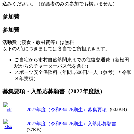
込みください。（保護者のみの参加でも構いません）
参加費
参加費
活動費（寝食・教材費等）は無料
以下の2点につきましては各自でご負担頂きます。
ご自宅から市村自然塾関東までの往復交通費（新松田
駅からのチャーターバス代を含む）
スポーツ安全保険料（年間1,600円/一人（参考）＊令和
８年実績）
募集要項・入塾応募願書（2027年度版）
(603KB)
2027年度（令和9年 26期生）募集要項
2027年度（令和9年 26期生）入塾応募願書
(37KB)