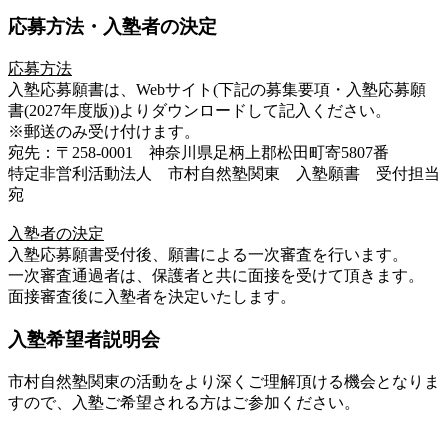
応募方法・入塾者の決定
応募方法
入塾応募願書は、Webサイト(下記の募集要項・入塾応募願
書(2027年度版))よりダウンロードして記入ください。
※郵送のみ受け付けます。
宛先：〒258-0001 神奈川県足柄上郡松田町寄5807番
特定非営利活動法人 市村自然塾関東 入塾願書 受付担当
宛
入塾者の決定
入塾応募願書受付後、願書による一次審査を行います。
一次審査通過者は、保護者と共に面接を受けて頂きます。
面接審査後に入塾者を決定いたします。
入塾希望者説明会
市村自然塾関東の活動をより深くご理解頂ける機会となりま
すので、入塾ご希望される方はご参加ください。