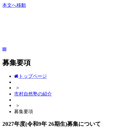
本文へ移動
募集要項
トップページ
＞
市村自然塾の紹介
＞
募集要項
2027年度(令和9年 26期生)募集について