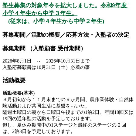
塾生募集の対象年令を拡大しました。
令和9年度
小学４年生から中学３年生。
(従来は、小学４年生から中学２年生)
募集期間／活動の概要／応募方法・入塾者の決定
募集期間 （入塾願書 受付期間）
2026年8月1日 ～ 2026年10月31日まで
入塾応募願書は10月31日（土）必着の事
活動概要
活動概要(基本)
３月初旬から１１月末までの９か月間、農作業体験・自然体
験活動および共同生活に基盤をおいた、
隔週土曜日の朝から日曜日午後までの1泊2日、年間18回又は
19回の通年型の活動を予定しております。
但し、夏休み期間中の1ステージと最終のステージの２回
は、2泊3日を予定しております。