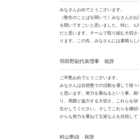
みなさんおめでとうございます。
（塾生のことばを聞いて）みなさんがお
を聞いてすごいと思いました。特に、1
だと思います。チームで取り組む大切さ
ります。この先、みなさんには素晴らし
羽田野副代表理事 祝辞
ご卒塾おめでとうございます。
みなさんは自然塾での活動を通して様々
と思います。努力を重ねるという事。親
り、周囲と協力する大切さ。これらを頭
生かしてください。そしてこれらを継続
からも努力を重ねて立派な人を目指して
村山塾頭 祝辞