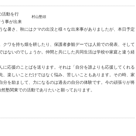
の活動を行
村山塾頭
行う事が出来
うな暑さ、秋にはクマの出没と様々な出来事がありましたが、本日予定
。クワを持ち畑を耕したり、保護者参観デーでは人前での発表、そして
ではないのでしょうか。仲間と共にした共同生活は学校や家庭と違う経
んに応援のことばを送ります。それは「自分を誰よりも応援してくれる
先、楽しいことだけではなく悩み、苦しいこともあります。その時、家
自分を励まして、力になるのは過去の自分の体験です。今の頑張りが将
自然塾関東での活動でありたいと願っております。