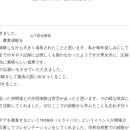
きました。
山下総合塾長
。農業体験を
体験しながら大きく成長されたことと思います。私が毎年楽しみにして
までのギネス記録には惜しくも届かなかったようですが男女共に、記録
当に素晴らしい成果です。
つのお願いをさせていただきました。
経験をして最高の思い出をつくること。
動すること。
。
会った仲間達との共同体験は苦労があったと思います。その様な状況に
て活動してくれました。ぜひここでの経験から学んだことを忘れず日々
アを募集するというTRIBUS（トライバス）というイベントが開催さ
応募してプレゼンテーションをしてくれました。市村自然塾での経験が