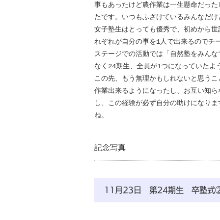
事もあったけど農作業は一生懸命だった
たです。いつもふざけているみんなだけ
女子塾生はとっても優秀で、初めから世
れぞれが自分の事を1人で出来るのでチ
ステージでの活動では「自然塾をみんな
なく24期生、全員が1つになっていたよ
この先、もう無理かもしれないと思うこ
作業出来るようになったし、お互い知ら
し、この経験が必ず自分の助けになりま
ね。
記念写真
11月23日 第24期生 卒塾式